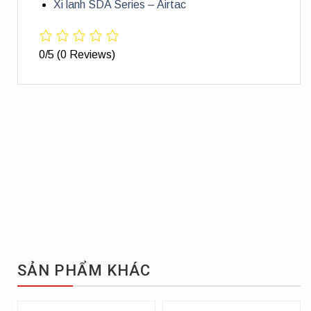
Xi lanh SDA Series – Airtac
0/5
(0 Reviews)
SẢN PHẨM KHÁC