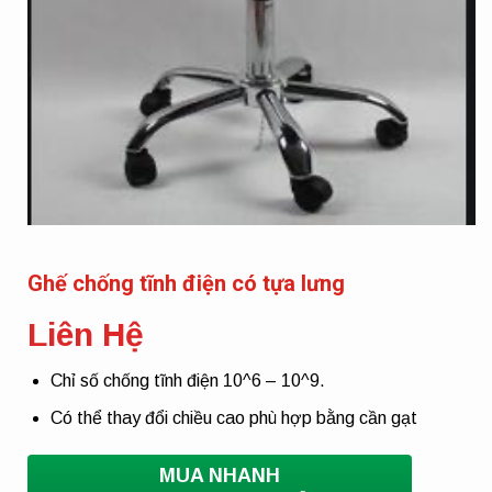
Ghế chống tĩnh điện có tựa lưng
Liên Hệ
Chỉ số chống tĩnh điện 10^6 – 10^9.
Có thể thay đổi chiều cao phù hợp bằng cần gạt
MUA NHANH