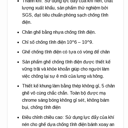
Thanh khí: Sử dụng lực đẩy của khí nén, chất
lượng xuất khẩu, sản phẩm thử nghiệm bởi
SGS, đạt tiêu chuẩn phòng sạch chống tĩnh
điện.
Chân ghế bằng nhựa chống tĩnh điện.
Chỉ số chống tĩnh điện 10^6 – 10^9.
Ghế chống tĩnh điện có tựa có vòng để chân
Sản phẩm ghế chống tĩnh điện được thiết kế
vững trãi và khỏe khoắn giúp cho người làm
việc chống lại sự ê mỏi của lưng và hông.
Thiết kế khung làm bằng thép không gỉ, 5 chân
ghế vô cùng chắc chắn. Toàn bộ được mạ
chrome sáng bóng không gỉ sét, không bám
bụi, chống tĩnh điện
Điều chỉnh chiều cao: Sử dụng lực đẩy của khí
nén cho ghế dựa chống tĩnh điện bánh xoay an