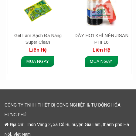
Gel Làm Sạch Đa Năng
DÂY HƠI KHÍ NÉN JISAN
Super Clean
PHI 16
Liên Hệ
Liên Hệ
MUA NGAY
MUA NGAY
CÔNG TY TNHH THIẾT BỊ CÔNG NGHIỆP & TỰ ĐỘNG HÓA
HƯNG PHÚ
Địa chỉ: Thôn Vàng 2, xã Cổ Bi, huyện Gia Lâm, thành phố Hà
Nội, Việt Nam