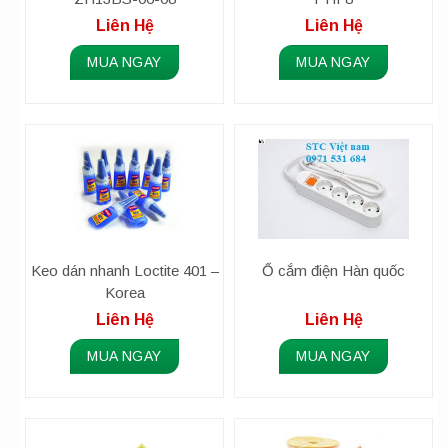
Liên Hệ
Liên Hệ
MUA NGAY
MUA NGAY
Keo dán nhanh Loctite 401 –
Ổ cắm điện Hàn quốc
Korea
Liên Hệ
Liên Hệ
MUA NGAY
MUA NGAY