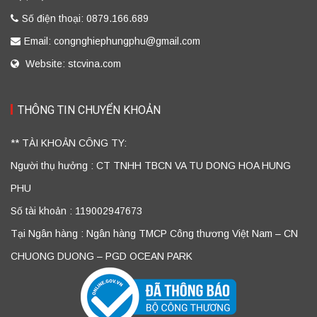
Số điện thoại: 0879.166.689
Email: congnghiephungphu@gmail.com
Website: stcvina.com
THÔNG TIN CHUYỂN KHOẢN
** TÀI KHOẢN CÔNG TY:
Người thụ hưởng : CT TNHH TBCN VA TU DONG HOA HUNG
PHU
Số tài khoản : 119002947673
Tại Ngân hàng : Ngân hàng TMCP Công thương Việt Nam – CN
CHUONG DUONG – PGD OCEAN PARK