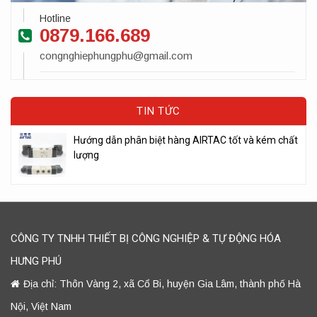
Hotline
0879.166.689
congnghiephungphu@gmail.com
TIN TỨC
Hướng dẫn phân biệt hàng AIRTAC tốt và kém chất
lượng
CÔNG TY TNHH THIẾT BỊ CÔNG NGHIỆP & TỰ ĐỘNG HÓA
HƯNG PHÚ
Địa chỉ: Thôn Vàng 2, xã Cổ Bi, huyện Gia Lâm, thành phố Hà
Nội, Việt Nam