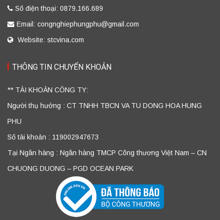
Số điện thoại: 0879.166.689
Email: congnghiephungphu@gmail.com
Website: stcvina.com
THÔNG TIN CHUYỂN KHOẢN
** TÀI KHOẢN CÔNG TY:
Người thụ hưởng : CT TNHH TBCN VA TU DONG HOA HUNG
PHU
Số tài khoản : 119002947673
Tại Ngân hàng : Ngân hàng TMCP Công thương Việt Nam – CN
CHUONG DUONG – PGD OCEAN PARK