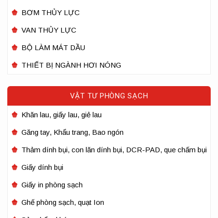
BƠM THỦY LỰC
VAN THỦY LỰC
BỘ LÀM MÁT DẦU
THIẾT BỊ NGÀNH HƠI NÓNG
VẬT TƯ PHÒNG SẠCH
Khăn lau, giấy lau, giẻ lau
Găng tay, Khẩu trang, Bao ngón
Thảm dính bụi, con lăn dính bụi, DCR-PAD, que chấm bụi
Giấy dính bụi
Giấy in phòng sạch
Ghế phòng sạch, quạt Ion