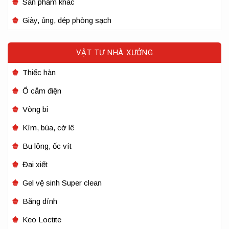
Sản phẩm khác
Giày, ủng, dép phòng sạch
VẬT TƯ NHÀ XƯỞNG
Thiếc hàn
Ổ cắm điện
Vòng bi
Kìm, búa, cờ lê
Bu lông, ốc vít
Đai xiết
Gel vệ sinh Super clean
Băng dính
Keo Loctite