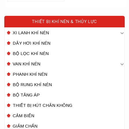
THIẾT BỊ KHÍ NÉN & THỦY LỰC
XI LANH KHÍ NÉN
DÂY HƠI KHÍ NÉN
BỘ LỌC KHÍ NÉN
VAN KHÍ NÉN
PHANH KHÍ NÉN
BỘ RUNG KHÍ NÉN
BỘ TĂNG ÁP
THIẾT BỊ HÚT CHÂN KHÔNG
CẢM BIẾN
GIẢM CHẤN