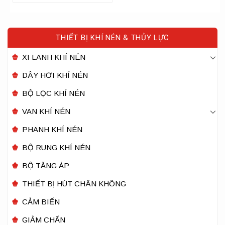
THIẾT BỊ KHÍ NÉN & THỦY LỰC
XI LANH KHÍ NÉN
DÂY HƠI KHÍ NÉN
BỘ LỌC KHÍ NÉN
VAN KHÍ NÉN
PHANH KHÍ NÉN
BỘ RUNG KHÍ NÉN
BỘ TĂNG ÁP
THIẾT BỊ HÚT CHÂN KHÔNG
CẢM BIẾN
GIẢM CHẤN