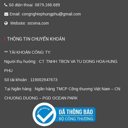
Số điện thoại: 0879.166.689
Email: congnghiephungphu@gmail.com
Website: stcvina.com
THÔNG TIN CHUYỂN KHOẢN
** TÀI KHOẢN CÔNG TY:
Người thụ hưởng : CT TNHH TBCN VA TU DONG HOA HUNG
PHU
Số tài khoản : 119002947673
Tại Ngân hàng : Ngân hàng TMCP Công thương Việt Nam – CN
CHUONG DUONG – PGD OCEAN PARK