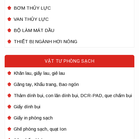
BƠM THỦY LỰC
VAN THỦY LỰC
BỘ LÀM MÁT DẦU
THIẾT BỊ NGÀNH HƠI NÓNG
VẬT TƯ PHÒNG SẠCH
Khăn lau, giấy lau, giẻ lau
Găng tay, Khẩu trang, Bao ngón
Thảm dính bụi, con lăn dính bụi, DCR-PAD, que chấm bụi
Giấy dính bụi
Giấy in phòng sạch
Ghế phòng sạch, quạt Ion