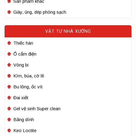
Sản phẩm khác
Giày, ủng, dép phòng sạch
VẬT TƯ NHÀ XƯỞNG
Thiếc hàn
Ổ cắm điện
Vòng bi
Kìm, búa, cờ lê
Bu lông, ốc vít
Đai xiết
Gel vệ sinh Super clean
Băng dính
Keo Loctite