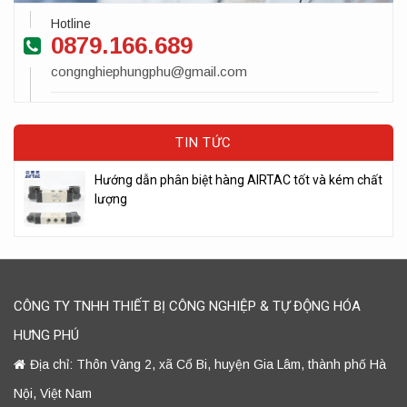
Hotline
0879.166.689
congnghiephungphu@gmail.com
TIN TỨC
Hướng dẫn phân biệt hàng AIRTAC tốt và kém chất
lượng
CÔNG TY TNHH THIẾT BỊ CÔNG NGHIỆP & TỰ ĐỘNG HÓA
HƯNG PHÚ
Địa chỉ: Thôn Vàng 2, xã Cổ Bi, huyện Gia Lâm, thành phố Hà
Nội, Việt Nam