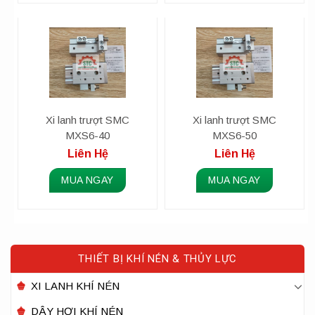
Xi lanh trượt SMC
Xi lanh trượt SMC
MXS6-40
MXS6-50
Liên Hệ
Liên Hệ
MUA NGAY
MUA NGAY
THIẾT BỊ KHÍ NÉN & THỦY LỰC
XI LANH KHÍ NÉN
DÂY HƠI KHÍ NÉN