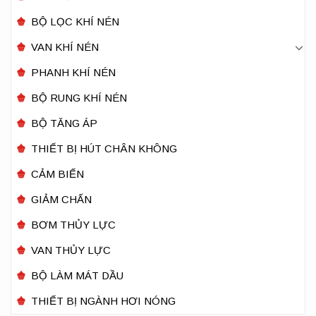
BỘ LỌC KHÍ NÉN
VAN KHÍ NÉN
PHANH KHÍ NÉN
BỘ RUNG KHÍ NÉN
BỘ TĂNG ÁP
THIẾT BỊ HÚT CHÂN KHÔNG
CẢM BIẾN
GIẢM CHẤN
BƠM THỦY LỰC
VAN THỦY LỰC
BỘ LÀM MÁT DẦU
THIẾT BỊ NGÀNH HƠI NÓNG