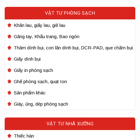
VẬT TƯ PHÒNG SẠCH
Khăn lau, giấy lau, giẻ lau
Găng tay, Khẩu trang, Bao ngón
Thảm dính bụi, con lăn dính bụi, DCR-PAD, que chấm bụi
Giấy dính bụi
Giấy in phòng sạch
Ghế phòng sạch, quạt Ion
Sản phẩm khác
Giày, ủng, dép phòng sạch
VẬT TƯ NHÀ XƯỞNG
Thiếc hàn