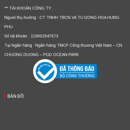
** TÀI KHOẢN CÔNG TY:
Người thụ hưởng : CT TNHH TBCN VA TU DONG HOA HUNG
PHU
Số tài khoản : 119002947673
Tại Ngân hàng : Ngân hàng TMCP Công thương Việt Nam – CN
CHUONG DUONG – PGD OCEAN PARK
BẢN ĐỒ