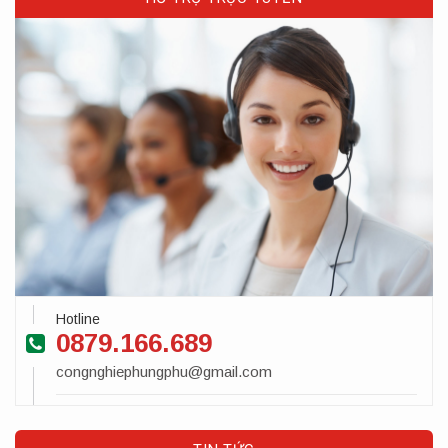
Hotline
0879.166.689
congnghiephungphu@gmail.com