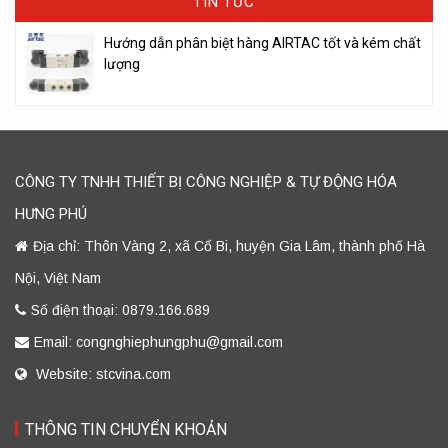
TIN TỨC
Hướng dẫn phân biệt hàng AIRTAC tốt và kém chất
lượng
CÔNG TY TNHH THIẾT BỊ CÔNG NGHIỆP & TỰ ĐỘNG HÓA
HƯNG PHÚ
Địa chỉ: Thôn Vàng 2, xã Cổ Bi, huyện Gia Lâm, thành phố Hà
Nội, Việt Nam
Số điện thoại: 0879.166.689
Email: congnghiephungphu@gmail.com
Website: stcvina.com
THÔNG TIN CHUYỂN KHOẢN