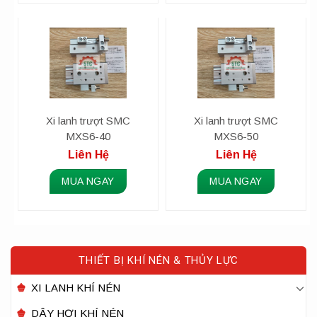
Xi lanh trượt SMC
Xi lanh trượt SMC
MXS6-40
MXS6-50
Liên Hệ
Liên Hệ
MUA NGAY
MUA NGAY
THIẾT BỊ KHÍ NÉN & THỦY LỰC
XI LANH KHÍ NÉN
DÂY HƠI KHÍ NÉN