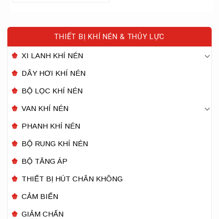
THIẾT BỊ KHÍ NÉN & THỦY LỰC
XI LANH KHÍ NÉN
DÂY HƠI KHÍ NÉN
BỘ LỌC KHÍ NÉN
VAN KHÍ NÉN
PHANH KHÍ NÉN
BỘ RUNG KHÍ NÉN
BỘ TĂNG ÁP
THIẾT BỊ HÚT CHÂN KHÔNG
CẢM BIẾN
GIẢM CHẤN