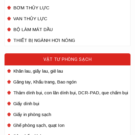
BƠM THỦY LỰC
VAN THỦY LỰC
BỘ LÀM MÁT DẦU
THIẾT BỊ NGÀNH HƠI NÓNG
VẬT TƯ PHÒNG SẠCH
Khăn lau, giấy lau, giẻ lau
Găng tay, Khẩu trang, Bao ngón
Thảm dính bụi, con lăn dính bụi, DCR-PAD, que chấm bụi
Giấy dính bụi
Giấy in phòng sạch
Ghế phòng sạch, quạt Ion