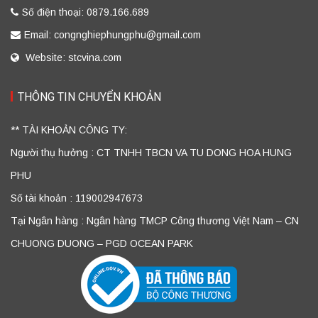
Số điện thoại: 0879.166.689
Email: congnghiephungphu@gmail.com
Website: stcvina.com
THÔNG TIN CHUYỂN KHOẢN
** TÀI KHOẢN CÔNG TY:
Người thụ hưởng : CT TNHH TBCN VA TU DONG HOA HUNG
PHU
Số tài khoản : 119002947673
Tại Ngân hàng : Ngân hàng TMCP Công thương Việt Nam – CN
CHUONG DUONG – PGD OCEAN PARK