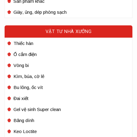
Sản phẩm khác
Giày, ủng, dép phòng sạch
VẬT TƯ NHÀ XƯỞNG
Thiếc hàn
Ổ cắm điện
Vòng bi
Kìm, búa, cờ lê
Bu lông, ốc vít
Đai xiết
Gel vệ sinh Super clean
Băng dính
Keo Loctite