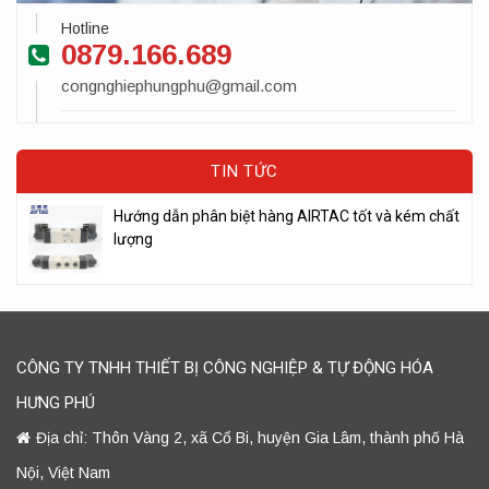
Hotline
0879.166.689
congnghiephungphu@gmail.com
TIN TỨC
Hướng dẫn phân biệt hàng AIRTAC tốt và kém chất
lượng
CÔNG TY TNHH THIẾT BỊ CÔNG NGHIỆP & TỰ ĐỘNG HÓA
HƯNG PHÚ
Địa chỉ: Thôn Vàng 2, xã Cổ Bi, huyện Gia Lâm, thành phố Hà
Nội, Việt Nam