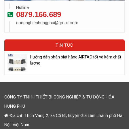
Hotline
0879.166.689
congnghiephungphu@gmail.com
TIN TỨC
Hướng dẫn phân biệt hàng AIRTAC tốt và kém chất
lượng
CÔNG TY TNHH THIẾT BỊ CÔNG NGHIỆP & TỰ ĐỘNG HÓA
HƯNG PHÚ
Địa chỉ: Thôn Vàng 2, xã Cổ Bi, huyện Gia Lâm, thành phố Hà
Nội, Việt Nam