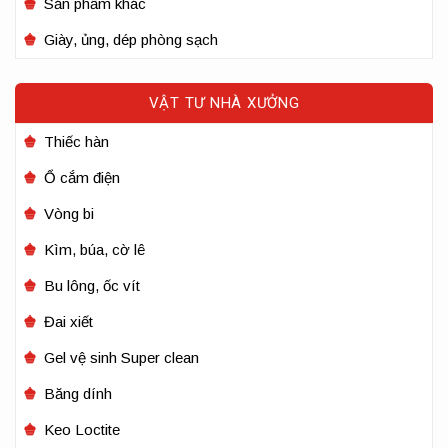
Sản phẩm khác
Giày, ủng, dép phòng sạch
VẬT TƯ NHÀ XƯỞNG
Thiếc hàn
Ổ cắm điện
Vòng bi
Kìm, búa, cờ lê
Bu lông, ốc vít
Đai xiết
Gel vệ sinh Super clean
Băng dính
Keo Loctite