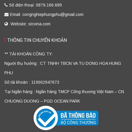
Số điện thoại: 0879.166.689
Email: congnghiephungphu@gmail.com
Website: stcvina.com
THÔNG TIN CHUYỂN KHOẢN
** TÀI KHOẢN CÔNG TY:
Người thụ hưởng : CT TNHH TBCN VA TU DONG HOA HUNG
PHU
Số tài khoản : 119002947673
Tại Ngân hàng : Ngân hàng TMCP Công thương Việt Nam – CN
CHUONG DUONG – PGD OCEAN PARK