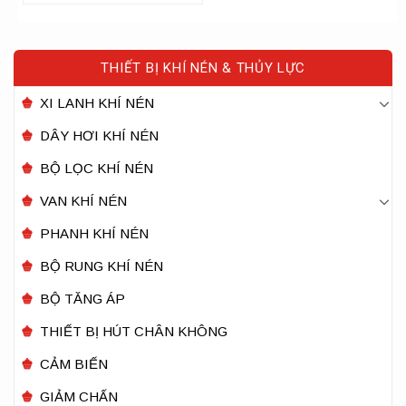
THIẾT BỊ KHÍ NÉN & THỦY LỰC
XI LANH KHÍ NÉN
DÂY HƠI KHÍ NÉN
BỘ LỌC KHÍ NÉN
VAN KHÍ NÉN
PHANH KHÍ NÉN
BỘ RUNG KHÍ NÉN
BỘ TĂNG ÁP
THIẾT BỊ HÚT CHÂN KHÔNG
CẢM BIẾN
GIẢM CHẤN