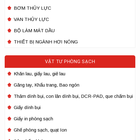
BƠM THỦY LỰC
VAN THỦY LỰC
BỘ LÀM MÁT DẦU
THIẾT BỊ NGÀNH HƠI NÓNG
VẬT TƯ PHÒNG SẠCH
Khăn lau, giấy lau, giẻ lau
Găng tay, Khẩu trang, Bao ngón
Thảm dính bụi, con lăn dính bụi, DCR-PAD, que chấm bụi
Giấy dính bụi
Giấy in phòng sạch
Ghế phòng sạch, quạt Ion