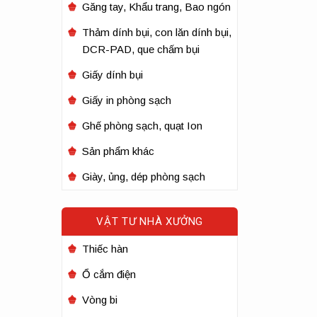
Găng tay, Khẩu trang, Bao ngón
Thảm dính bụi, con lăn dính bụi,
DCR-PAD, que chấm bụi
Giấy dính bụi
Giấy in phòng sạch
Ghế phòng sạch, quạt Ion
Sản phẩm khác
Giày, ủng, dép phòng sạch
VẬT TƯ NHÀ XƯỞNG
Thiếc hàn
Ổ cắm điện
Vòng bi