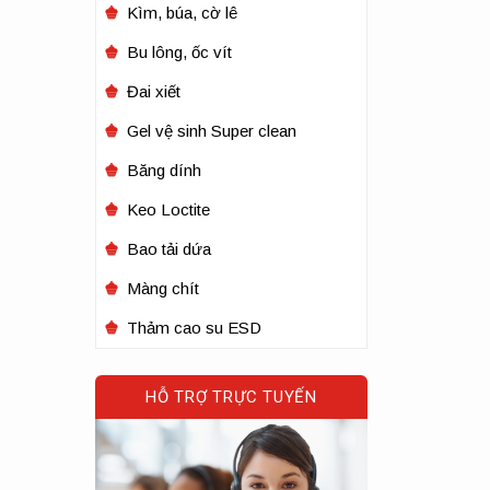
Kìm, búa, cờ lê
Bu lông, ốc vít
Đai xiết
Gel vệ sinh Super clean
Băng dính
Keo Loctite
Bao tải dứa
Màng chít
Thảm cao su ESD
HỖ TRỢ TRỰC TUYẾN