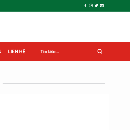
N
LIÊN HỆ