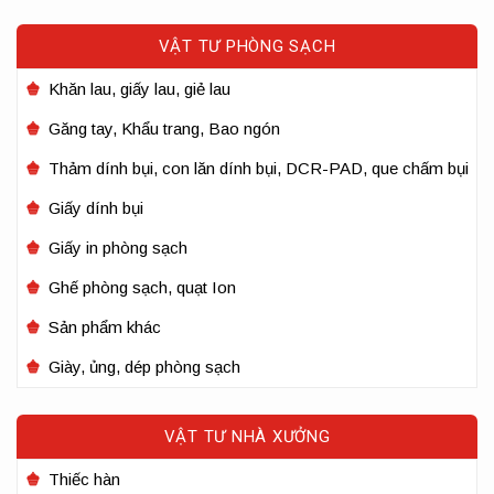
VẬT TƯ PHÒNG SẠCH
Khăn lau, giấy lau, giẻ lau
Găng tay, Khẩu trang, Bao ngón
Thảm dính bụi, con lăn dính bụi, DCR-PAD, que chấm bụi
Giấy dính bụi
Giấy in phòng sạch
Ghế phòng sạch, quạt Ion
Sản phẩm khác
Giày, ủng, dép phòng sạch
VẬT TƯ NHÀ XƯỞNG
Thiếc hàn