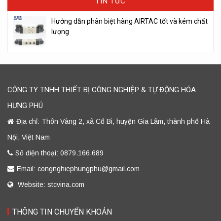
TIN TỨC
Hướng dẫn phân biệt hàng AIRTAC tốt và kém chất
lượng
CÔNG TY TNHH THIẾT BỊ CÔNG NGHIỆP & TỰ ĐỘNG HÓA
HƯNG PHÚ
Địa chỉ: Thôn Vàng 2, xã Cổ Bi, huyện Gia Lâm, thành phố Hà
Nội, Việt Nam
Số điện thoại: 0879.166.689
Email: congnghiephungphu@gmail.com
Website: stcvina.com
THÔNG TIN CHUYỂN KHOẢN