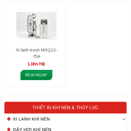
Xi lanh trượt MXQ12-
75A
Liên Hệ
MUA NGAY
THIẾT BỊ KHÍ NÉN & THỦY LỰC
XI LANH KHÍ NÉN
DÂY HƠI KHÍ NÉN