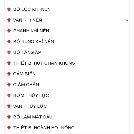
BỘ LỌC KHÍ NÉN
VAN KHÍ NÉN
PHANH KHÍ NÉN
BỘ RUNG KHÍ NÉN
BỘ TĂNG ÁP
THIẾT BỊ HÚT CHÂN KHÔNG
CẢM BIẾN
GIẢM CHẤN
BƠM THỦY LỰC
VAN THỦY LỰC
BỘ LÀM MÁT DẦU
THIẾT BỊ NGÀNH HƠI NÓNG