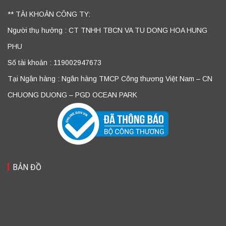
** TÀI KHOẢN CÔNG TY:
Người thụ hưởng : CT TNHH TBCN VA TU DONG HOA HUNG
PHU
Số tài khoản : 119002947673
Tại Ngân hàng : Ngân hàng TMCP Công thương Việt Nam – CN
CHUONG DUONG – PGD OCEAN PARK
BẢN ĐỒ