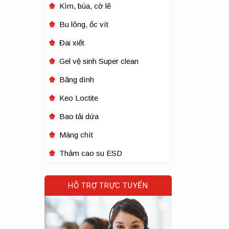
Kìm, búa, cờ lê
Bu lông, ốc vít
Đai xiết
Gel vệ sinh Super clean
Băng dính
Keo Loctite
Bao tải dứa
Màng chít
Thảm cao su ESD
HỖ TRỢ TRỰC TUYẾN