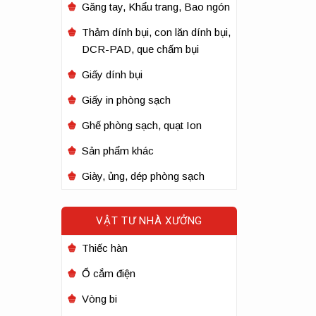
Găng tay, Khẩu trang, Bao ngón
Thảm dính bụi, con lăn dính bụi,
DCR-PAD, que chấm bụi
Giấy dính bụi
Giấy in phòng sạch
Ghế phòng sạch, quạt Ion
Sản phẩm khác
Giày, ủng, dép phòng sạch
VẬT TƯ NHÀ XƯỞNG
Thiếc hàn
Ổ cắm điện
Vòng bi