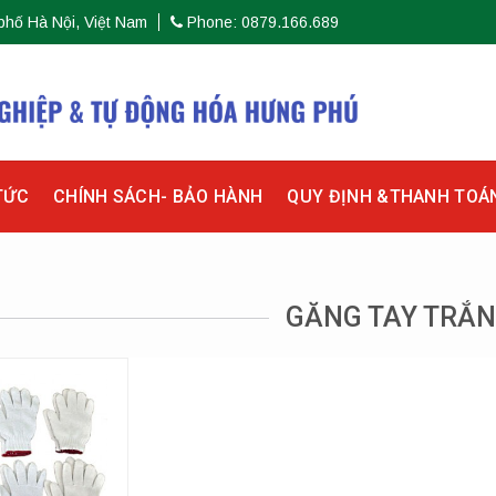
phố Hà Nội, Việt Nam
Phone: 0879.166.689
TỨC
CHÍNH SÁCH- BẢO HÀNH
QUY ĐỊNH &THANH TOÁ
GĂNG TAY TRẮ