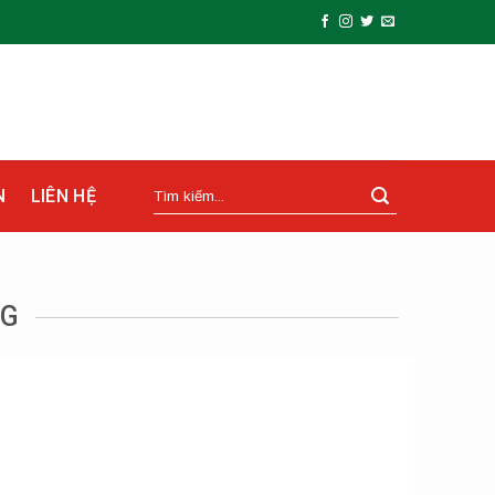
N
LIÊN HỆ
NG