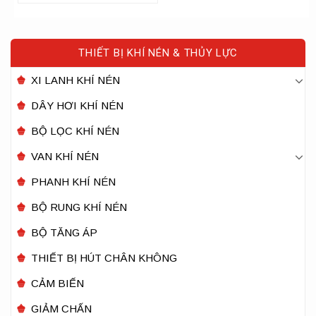
THIẾT BỊ KHÍ NÉN & THỦY LỰC
XI LANH KHÍ NÉN
DÂY HƠI KHÍ NÉN
BỘ LỌC KHÍ NÉN
VAN KHÍ NÉN
PHANH KHÍ NÉN
BỘ RUNG KHÍ NÉN
BỘ TĂNG ÁP
THIẾT BỊ HÚT CHÂN KHÔNG
CẢM BIẾN
GIẢM CHẤN