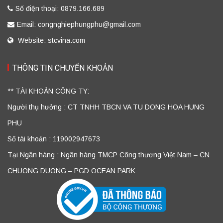
Số điện thoại: 0879.166.689
Email: congnghiephungphu@gmail.com
Website: stcvina.com
THÔNG TIN CHUYỂN KHOẢN
** TÀI KHOẢN CÔNG TY:
Người thụ hưởng : CT TNHH TBCN VA TU DONG HOA HUNG
PHU
Số tài khoản : 119002947673
Tại Ngân hàng : Ngân hàng TMCP Công thương Việt Nam – CN
CHUONG DUONG – PGD OCEAN PARK