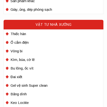
Sản phẩm khác
Giày, ủng, dép phòng sạch
VẬT TƯ NHÀ XƯỞNG
Thiếc hàn
Ổ cắm điện
Vòng bi
Kìm, búa, cờ lê
Bu lông, ốc vít
Đai xiết
Gel vệ sinh Super clean
Băng dính
Keo Loctite