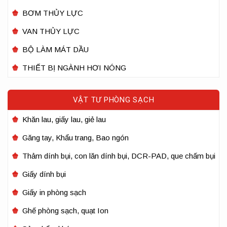
BƠM THỦY LỰC
VAN THỦY LỰC
BỘ LÀM MÁT DẦU
THIẾT BỊ NGÀNH HƠI NÓNG
VẬT TƯ PHÒNG SẠCH
Khăn lau, giấy lau, giẻ lau
Găng tay, Khẩu trang, Bao ngón
Thảm dính bụi, con lăn dính bụi, DCR-PAD, que chấm bụi
Giấy dính bụi
Giấy in phòng sạch
Ghế phòng sạch, quạt Ion