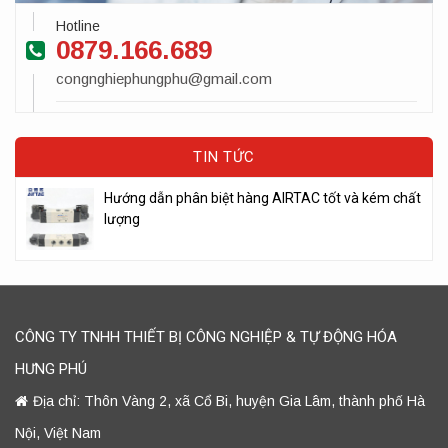
Hotline
0879.166.689
congnghiephungphu@gmail.com
TIN TỨC
Hướng dẫn phân biệt hàng AIRTAC tốt và kém chất
lượng
CÔNG TY TNHH THIẾT BỊ CÔNG NGHIỆP & TỰ ĐỘNG HÓA
HƯNG PHÚ
Địa chỉ: Thôn Vàng 2, xã Cổ Bi, huyện Gia Lâm, thành phố Hà
Nội, Việt Nam