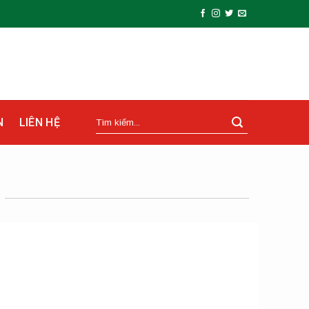
N
LIÊN HỆ