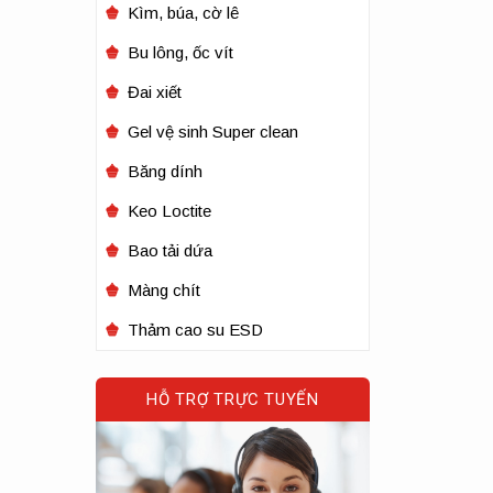
Kìm, búa, cờ lê
Bu lông, ốc vít
Đai xiết
Gel vệ sinh Super clean
Băng dính
Keo Loctite
Bao tải dứa
Màng chít
Thảm cao su ESD
HỖ TRỢ TRỰC TUYẾN