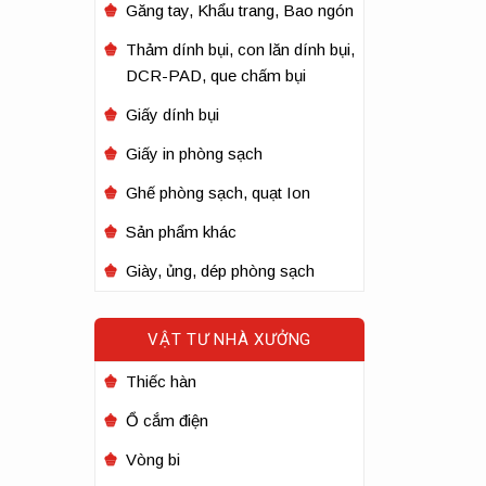
Găng tay, Khẩu trang, Bao ngón
Thảm dính bụi, con lăn dính bụi,
DCR-PAD, que chấm bụi
Giấy dính bụi
Giấy in phòng sạch
Ghế phòng sạch, quạt Ion
Sản phẩm khác
Giày, ủng, dép phòng sạch
VẬT TƯ NHÀ XƯỞNG
Thiếc hàn
Ổ cắm điện
Vòng bi