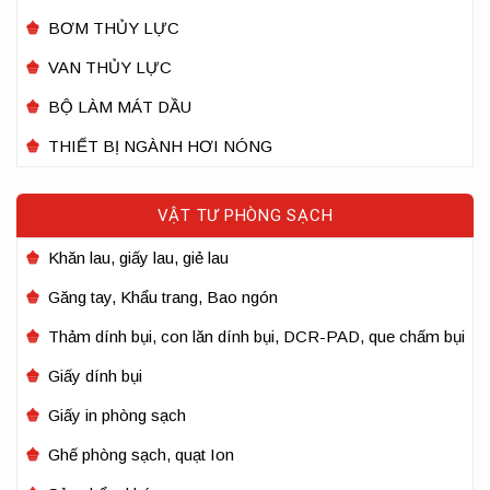
BƠM THỦY LỰC
VAN THỦY LỰC
BỘ LÀM MÁT DẦU
THIẾT BỊ NGÀNH HƠI NÓNG
VẬT TƯ PHÒNG SẠCH
Khăn lau, giấy lau, giẻ lau
Găng tay, Khẩu trang, Bao ngón
Thảm dính bụi, con lăn dính bụi, DCR-PAD, que chấm bụi
Giấy dính bụi
Giấy in phòng sạch
Ghế phòng sạch, quạt Ion