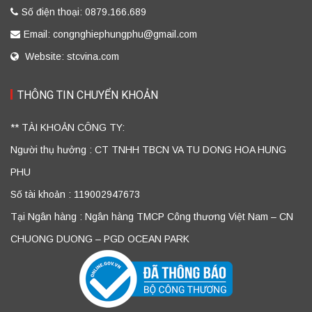
Số điện thoại: 0879.166.689
Email: congnghiephungphu@gmail.com
Website: stcvina.com
THÔNG TIN CHUYỂN KHOẢN
** TÀI KHOẢN CÔNG TY:
Người thụ hưởng : CT TNHH TBCN VA TU DONG HOA HUNG
PHU
Số tài khoản : 119002947673
Tại Ngân hàng : Ngân hàng TMCP Công thương Việt Nam – CN
CHUONG DUONG – PGD OCEAN PARK