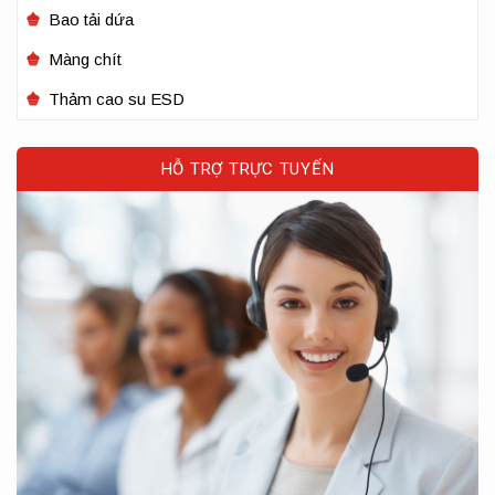
Bao tải dứa
Màng chít
Thảm cao su ESD
HỖ TRỢ TRỰC TUYẾN