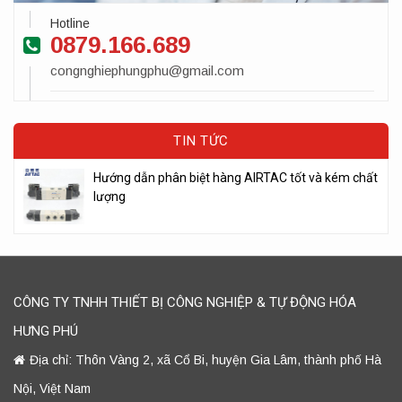
Hotline
0879.166.689
congnghiephungphu@gmail.com
TIN TỨC
Hướng dẫn phân biệt hàng AIRTAC tốt và kém chất
lượng
CÔNG TY TNHH THIẾT BỊ CÔNG NGHIỆP & TỰ ĐỘNG HÓA
HƯNG PHÚ
Địa chỉ: Thôn Vàng 2, xã Cổ Bi, huyện Gia Lâm, thành phố Hà
Nội, Việt Nam