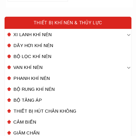
THIẾT BỊ KHÍ NÉN & THỦY LỰC
XI LANH KHÍ NÉN
DÂY HƠI KHÍ NÉN
BỘ LỌC KHÍ NÉN
VAN KHÍ NÉN
PHANH KHÍ NÉN
BỘ RUNG KHÍ NÉN
BỘ TĂNG ÁP
THIẾT BỊ HÚT CHÂN KHÔNG
CẢM BIẾN
GIẢM CHẤN