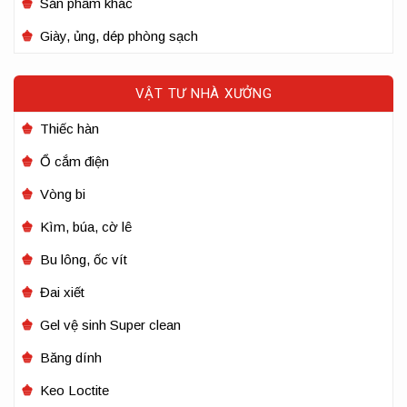
Sản phẩm khác
Giày, ủng, dép phòng sạch
VẬT TƯ NHÀ XƯỞNG
Thiếc hàn
Ổ cắm điện
Vòng bi
Kìm, búa, cờ lê
Bu lông, ốc vít
Đai xiết
Gel vệ sinh Super clean
Băng dính
Keo Loctite