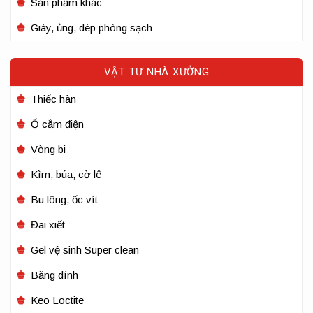
Sản phẩm khác
Giày, ủng, dép phòng sạch
VẬT TƯ NHÀ XƯỞNG
Thiếc hàn
Ổ cắm điện
Vòng bi
Kìm, búa, cờ lê
Bu lông, ốc vít
Đai xiết
Gel vệ sinh Super clean
Băng dính
Keo Loctite