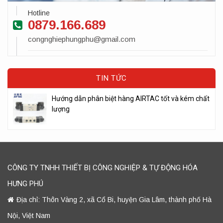
Hotline
0879.166.689
congnghiephungphu@gmail.com
TIN TỨC
Hướng dẫn phân biệt hàng AIRTAC tốt và kém chất
lượng
CÔNG TY TNHH THIẾT BỊ CÔNG NGHIỆP & TỰ ĐỘNG HÓA
HƯNG PHÚ
Địa chỉ: Thôn Vàng 2, xã Cổ Bi, huyện Gia Lâm, thành phố Hà
Nội, Việt Nam