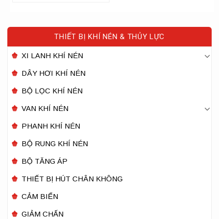
THIẾT BỊ KHÍ NÉN & THỦY LỰC
XI LANH KHÍ NÉN
DÂY HƠI KHÍ NÉN
BỘ LỌC KHÍ NÉN
VAN KHÍ NÉN
PHANH KHÍ NÉN
BỘ RUNG KHÍ NÉN
BỘ TĂNG ÁP
THIẾT BỊ HÚT CHÂN KHÔNG
CẢM BIẾN
GIẢM CHẤN