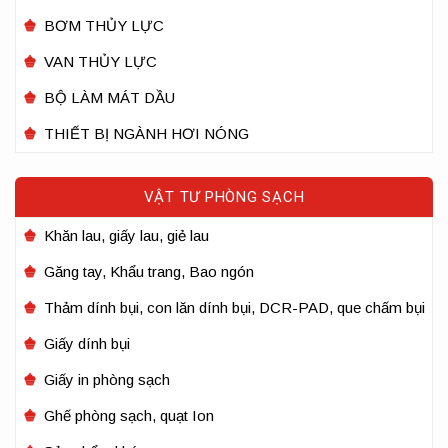
BƠM THỦY LỰC
VAN THỦY LỰC
BỘ LÀM MÁT DẦU
THIẾT BỊ NGÀNH HƠI NÓNG
VẬT TƯ PHÒNG SẠCH
Khăn lau, giấy lau, giẻ lau
Găng tay, Khẩu trang, Bao ngón
Thảm dính bụi, con lăn dính bụi, DCR-PAD, que chấm bụi
Giấy dính bụi
Giấy in phòng sạch
Ghế phòng sạch, quạt Ion