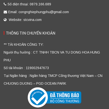
Số điện thoại: 0879.166.689
Email: congnghiephungphu@gmail.com
Website: stcvina.com
THÔNG TIN CHUYỂN KHOẢN
** TÀI KHOẢN CÔNG TY:
Người thụ hưởng : CT TNHH TBCN VA TU DONG HOA HUNG
PHU
Số tài khoản : 119002947673
Tại Ngân hàng : Ngân hàng TMCP Công thương Việt Nam – CN
CHUONG DUONG – PGD OCEAN PARK