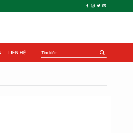
N
LIÊN HỆ