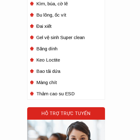
Kìm, búa, cờ lê
Bu lông, ốc vít
Đai xiết
Gel vệ sinh Super clean
Băng dính
Keo Loctite
Bao tải dứa
Màng chít
Thảm cao su ESD
HỖ TRỢ TRỰC TUYẾN