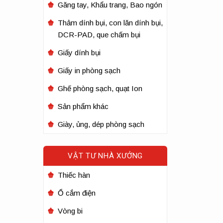
Găng tay, Khẩu trang, Bao ngón
Thảm dính bụi, con lăn dính bụi,
DCR-PAD, que chấm bụi
Giấy dính bụi
Giấy in phòng sạch
Ghế phòng sạch, quạt Ion
Sản phẩm khác
Giày, ủng, dép phòng sạch
VẬT TƯ NHÀ XƯỞNG
Thiếc hàn
Ổ cắm điện
Vòng bi