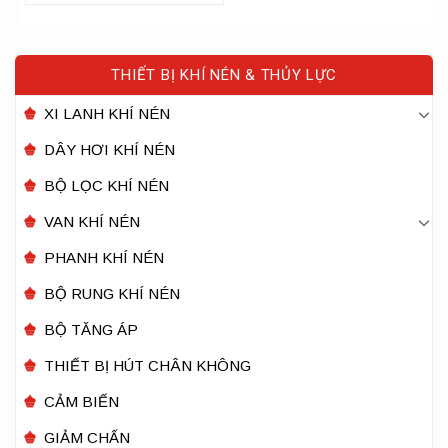
THIẾT BỊ KHÍ NÉN & THỦY LỰC
XI LANH KHÍ NÉN
DÂY HƠI KHÍ NÉN
BỘ LỌC KHÍ NÉN
VAN KHÍ NÉN
PHANH KHÍ NÉN
BỘ RUNG KHÍ NÉN
BỘ TĂNG ÁP
THIẾT BỊ HÚT CHÂN KHÔNG
CẢM BIẾN
GIẢM CHẤN