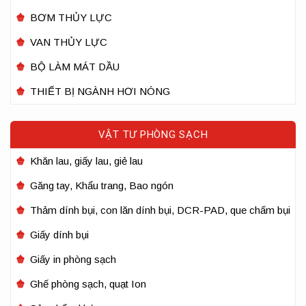
BƠM THỦY LỰC
VAN THỦY LỰC
BỘ LÀM MÁT DẦU
THIẾT BỊ NGÀNH HƠI NÓNG
VẬT TƯ PHÒNG SẠCH
Khăn lau, giấy lau, giẻ lau
Găng tay, Khẩu trang, Bao ngón
Thảm dính bụi, con lăn dính bụi, DCR-PAD, que chấm bụi
Giấy dính bụi
Giấy in phòng sạch
Ghế phòng sạch, quạt Ion