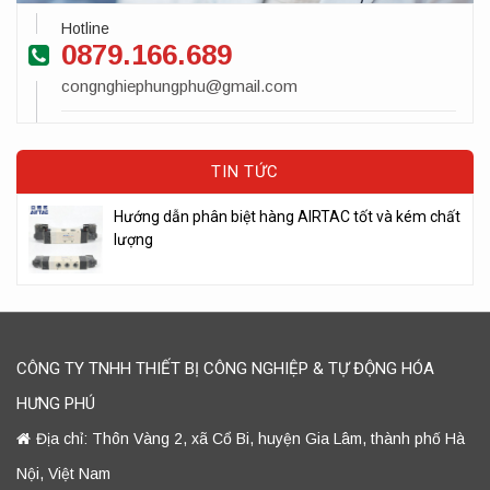
Hotline
0879.166.689
congnghiephungphu@gmail.com
TIN TỨC
Hướng dẫn phân biệt hàng AIRTAC tốt và kém chất
lượng
CÔNG TY TNHH THIẾT BỊ CÔNG NGHIỆP & TỰ ĐỘNG HÓA
HƯNG PHÚ
Địa chỉ: Thôn Vàng 2, xã Cổ Bi, huyện Gia Lâm, thành phố Hà
Nội, Việt Nam