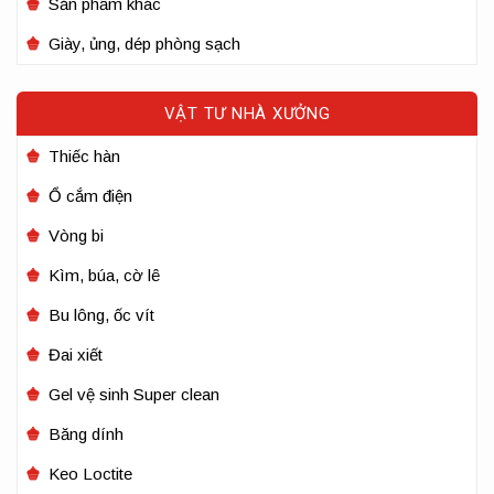
Sản phẩm khác
Giày, ủng, dép phòng sạch
VẬT TƯ NHÀ XƯỞNG
Thiếc hàn
Ổ cắm điện
Vòng bi
Kìm, búa, cờ lê
Bu lông, ốc vít
Đai xiết
Gel vệ sinh Super clean
Băng dính
Keo Loctite