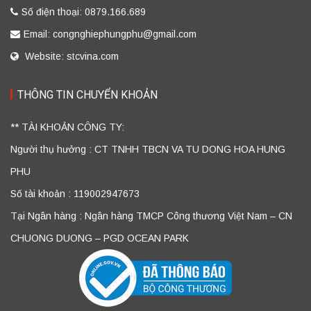
Số điện thoại: 0879.166.689
Email: congnghiephungphu@gmail.com
Website: stcvina.com
THÔNG TIN CHUYỂN KHOẢN
** TÀI KHOẢN CÔNG TY:
Người thụ hưởng : CT TNHH TBCN VA TU DONG HOA HUNG
PHU
Số tài khoản : 119002947673
Tại Ngân hàng : Ngân hàng TMCP Công thương Việt Nam – CN
CHUONG DUONG – PGD OCEAN PARK