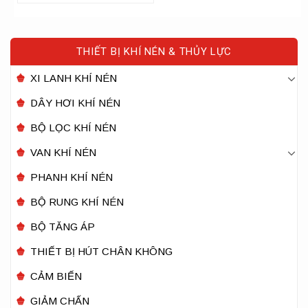
THIẾT BỊ KHÍ NÉN & THỦY LỰC
XI LANH KHÍ NÉN
DÂY HƠI KHÍ NÉN
BỘ LỌC KHÍ NÉN
VAN KHÍ NÉN
PHANH KHÍ NÉN
BỘ RUNG KHÍ NÉN
BỘ TĂNG ÁP
THIẾT BỊ HÚT CHÂN KHÔNG
CẢM BIẾN
GIẢM CHẤN