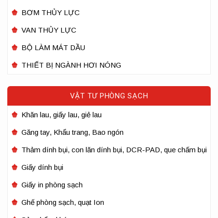
BƠM THỦY LỰC
VAN THỦY LỰC
BỘ LÀM MÁT DẦU
THIẾT BỊ NGÀNH HƠI NÓNG
VẬT TƯ PHÒNG SẠCH
Khăn lau, giấy lau, giẻ lau
Găng tay, Khẩu trang, Bao ngón
Thảm dính bụi, con lăn dính bụi, DCR-PAD, que chấm bụi
Giấy dính bụi
Giấy in phòng sạch
Ghế phòng sạch, quạt Ion