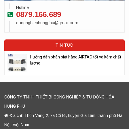
Hotline
0879.166.689
congnghiephungphu@gmail.com
TIN TỨC
Hướng dẫn phân biệt hàng AIRTAC tốt và kém chất
lượng
CÔNG TY TNHH THIẾT BỊ CÔNG NGHIỆP & TỰ ĐỘNG HÓA
HƯNG PHÚ
Địa chỉ: Thôn Vàng 2, xã Cổ Bi, huyện Gia Lâm, thành phố Hà
Nội, Việt Nam