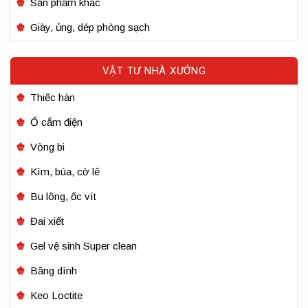
Sản phẩm khác
Giày, ủng, dép phòng sạch
VẬT TƯ NHÀ XƯỞNG
Thiếc hàn
Ổ cắm điện
Vòng bi
Kìm, búa, cờ lê
Bu lông, ốc vít
Đai xiết
Gel vệ sinh Super clean
Băng dính
Keo Loctite