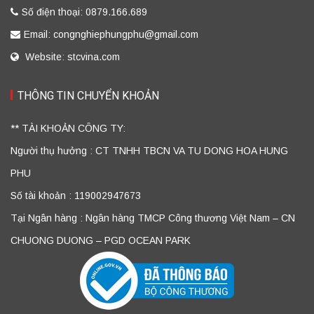
Số điện thoại: 0879.166.689
Email: congnghiephungphu@gmail.com
Website: stcvina.com
THÔNG TIN CHUYỂN KHOẢN
** TÀI KHOẢN CÔNG TY:
Người thụ hưởng : CT TNHH TBCN VA TU DONG HOA HUNG
PHU
Số tài khoản : 119002947673
Tại Ngân hàng : Ngân hàng TMCP Công thương Việt Nam – CN
CHUONG DUONG – PGD OCEAN PARK