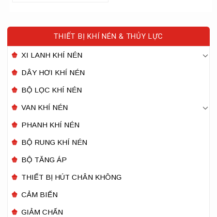
THIẾT BỊ KHÍ NÉN & THỦY LỰC
XI LANH KHÍ NÉN
DÂY HƠI KHÍ NÉN
BỘ LỌC KHÍ NÉN
VAN KHÍ NÉN
PHANH KHÍ NÉN
BỘ RUNG KHÍ NÉN
BỘ TĂNG ÁP
THIẾT BỊ HÚT CHÂN KHÔNG
CẢM BIẾN
GIẢM CHẤN