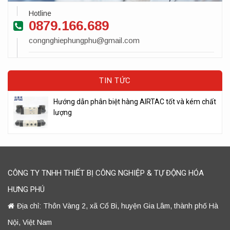
Hotline
0879.166.689
congnghiephungphu@gmail.com
TIN TỨC
Hướng dẫn phân biệt hàng AIRTAC tốt và kém chất
lượng
CÔNG TY TNHH THIẾT BỊ CÔNG NGHIỆP & TỰ ĐỘNG HÓA
HƯNG PHÚ
Địa chỉ: Thôn Vàng 2, xã Cổ Bi, huyện Gia Lâm, thành phố Hà
Nội, Việt Nam