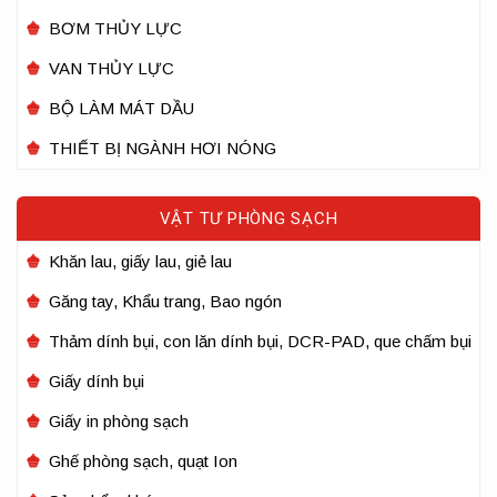
BƠM THỦY LỰC
VAN THỦY LỰC
BỘ LÀM MÁT DẦU
THIẾT BỊ NGÀNH HƠI NÓNG
VẬT TƯ PHÒNG SẠCH
Khăn lau, giấy lau, giẻ lau
Găng tay, Khẩu trang, Bao ngón
Thảm dính bụi, con lăn dính bụi, DCR-PAD, que chấm bụi
Giấy dính bụi
Giấy in phòng sạch
Ghế phòng sạch, quạt Ion