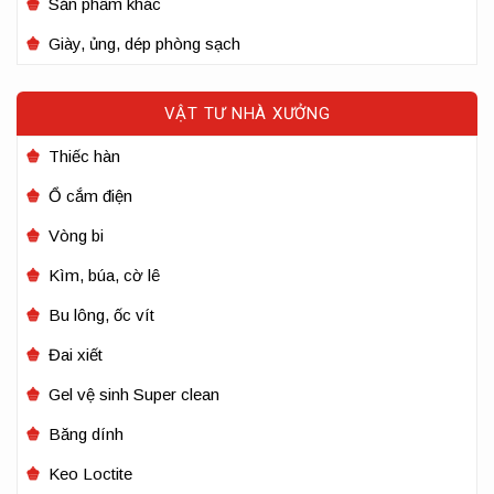
Sản phẩm khác
Giày, ủng, dép phòng sạch
VẬT TƯ NHÀ XƯỞNG
Thiếc hàn
Ổ cắm điện
Vòng bi
Kìm, búa, cờ lê
Bu lông, ốc vít
Đai xiết
Gel vệ sinh Super clean
Băng dính
Keo Loctite