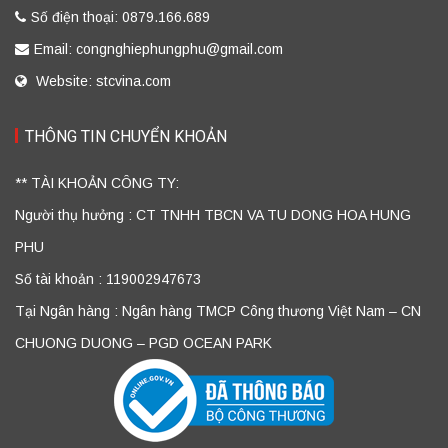
Số điện thoại: 0879.166.689
Email: congnghiephungphu@gmail.com
Website: stcvina.com
THÔNG TIN CHUYỂN KHOẢN
** TÀI KHOẢN CÔNG TY:
Người thụ hưởng : CT TNHH TBCN VA TU DONG HOA HUNG
PHU
Số tài khoản : 119002947673
Tại Ngân hàng : Ngân hàng TMCP Công thương Việt Nam – CN
CHUONG DUONG – PGD OCEAN PARK